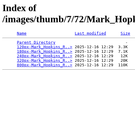
Index of
/images/thumb/7/72/Mark_Hopk
Name
Last modified
Size
Parent Directory
                             -   

120px-Mark_Hopkins_R..>
 2025-12-16 12:29  3.3K  

180px-Mark_Hopkins_R..>
 2025-12-16 12:29  7.1K  

240px-Mark_Hopkins_R..>
 2025-12-16 12:29   12K  

320px-Mark_Hopkins_R..>
 2025-12-16 12:29   20K  

800px-Mark_Hopkins_R..>